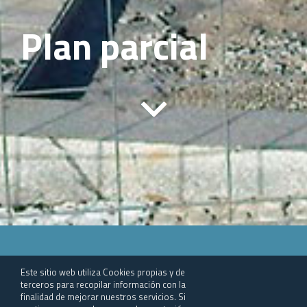
Plan parcial
Este sitio web utiliza Cookies propias y de
terceros para recopilar información con la
Un plan parcial es una figura de
finalidad de mejorar nuestros servicios. Si