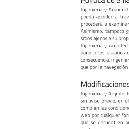
Ingeniería y Arquitec
pueda acceder a trav
procederá a examinar 
Asimismo, tampoco gar
sitios ajenos a su pro
Ingeniería y Arquitec
daño a los usuarios 
consecuencia, Ingenier
que por la navegación 
Modificacione
Ingeniería y Arquitec
sin aviso previo, en e
como en las condicion
web por cualquier for
que se encuentren p