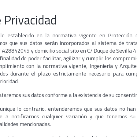
e Privacidad
lo establecido en la normativa vigente en Protección 
mos que sus datos serán incorporados al sistema de trata
IF A28842045 y domicilio social sito en C/ Duque de Sevilla 4
inalidad de poder facilitar, agilizar y cumplir los comprom
plimiento con la normativa vigente, Ingeniería y Arquite
dos durante el plazo estrictamente necesario para cump
ioridad.
taremos sus datos conforme a la existencia de su consenti
nique lo contrario, entenderemos que sus datos no han 
 a notificarnos cualquier variación y que tenemos su
inalidades mencionadas.