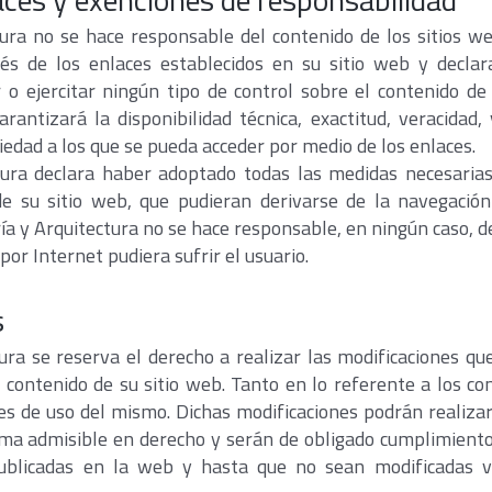
tura no se hace responsable del contenido de los sitios we
és de los enlaces establecidos en su sitio web y decla
o ejercitar ningún tipo de control sobre el contenido de o
antizará la disponibilidad técnica, exactitud, veracidad, 
piedad a los que se pueda acceder por medio de los enlaces.
tura declara haber adoptado todas las medidas necesarias
de su sitio web, que pudieran derivarse de la navegación
ía y Arquitectura no se hace responsable, en ningún caso, 
por Internet pudiera sufrir el usuario.
s
tura se reserva el derecho a realizar las modificaciones qu
l contenido de su sitio web. Tanto en lo referente a los co
es de uso del mismo. Dichas modificaciones podrán realizars
ma admisible en derecho y serán de obligado cumplimient
ublicadas en la web y hasta que no sean modificadas v