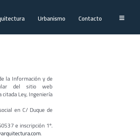
quitectura
Urbanismo
Contacto
de la Información y de
tular del sitio web
 citada Ley, Ingeniería
 social en C/ Duque de
60537 e inscripción 1º.
yarquitectura.com
.