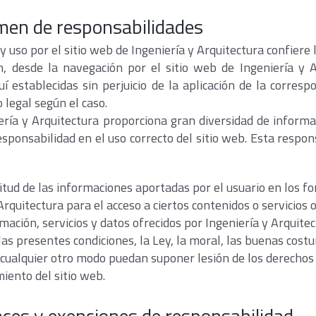
men de responsabilidades
y uso por el sitio web de Ingeniería y Arquitectura confiere l
, desde la navegación por el sitio web de Ingeniería y A
uí establecidas sin perjuicio de la aplicación de la corres
legal según el caso.
ería y Arquitectura proporciona gran diversidad de informac
sponsabilidad en el uso correcto del sitio web. Esta respo
citud de las informaciones aportadas por el usuario en los f
Arquitectura para el acceso a ciertos contenidos o servicios 
rmación, servicios y datos ofrecidos por Ingeniería y Arquit
las presentes condiciones, la Ley, la moral, las buenas cost
e cualquier otro modo puedan suponer lesión de los derechos 
ento del sitio web.
laces y exenciones de responsabilidad