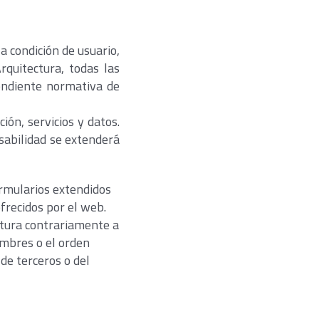
a condición de usuario,
rquitectura, todas las
pondiente normativa de
ión, servicios y datos.
nsabilidad se extenderá
ormularios extendidos
ofrecidos por el web.
ectura contrariamente a
umbres o el orden
de terceros o del