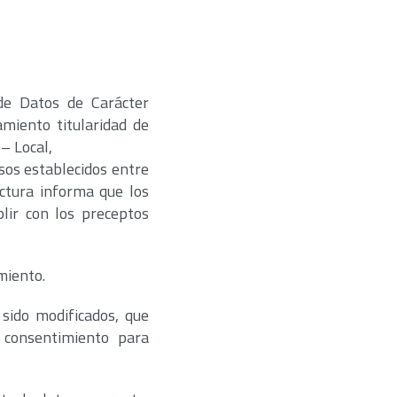
de Datos de Carácter
miento titularidad de
 – Local,
isos establecidos entre
ctura informa que los
lir con los preceptos
miento.
sido modificados, que
 consentimiento para