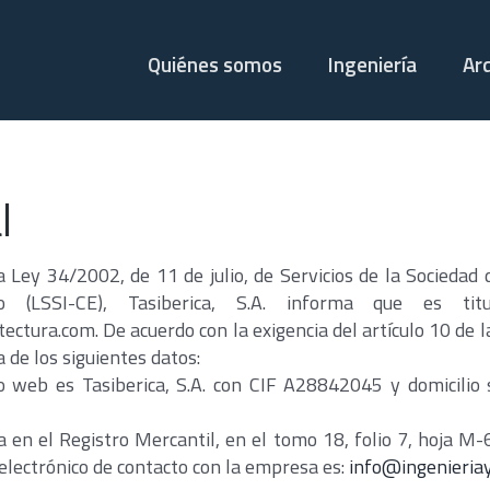
Quiénes somos
Ingeniería
Ar
l
 Ley 34/2002, de 11 de julio, de Servicios de la Sociedad 
co (LSSI-CE), Tasiberica, S.A. informa que es ti
ctura.com. De acuerdo con la exigencia del artículo 10 de la
 de los siguientes datos:
tio web es Tasiberica, S.A. con CIF A28842045 y domicilio
 en el Registro Mercantil, en el tomo 18, folio 7, hoja M-
 electrónico de contacto con la empresa es:
info@ingenieria