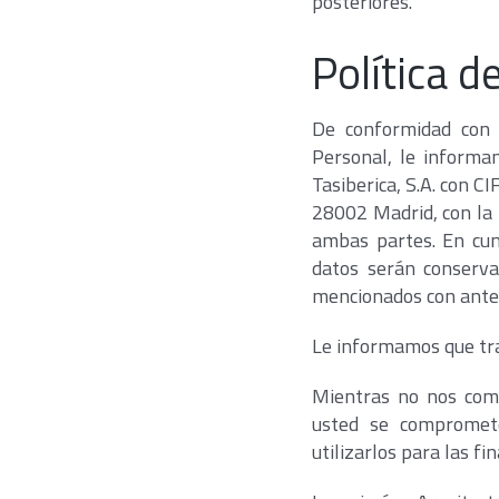
posteriores.
Política d
De conformidad con 
Personal, le informa
Tasiberica, S.A. con C
28002 Madrid, con la f
ambas partes. En cum
datos serán conserva
mencionados con anter
Le informamos que tra
Mientras no nos comu
usted se compromete
utilizarlos para las f