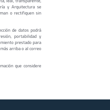
ta, leal, transparente,
ería y Arquitectura se
man o rectifiquen sin
ección de datos podrá
resión, portabilidad y
timiento prestado para
 más arriba o al correo
amación que considere