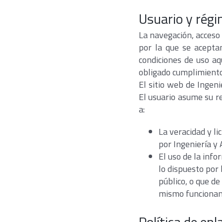
Usuario y régi
La navegación, acceso 
por la que se aceptan
condiciones de uso aq
obligado cumplimiento 
El sitio web de Ingeni
El usuario asume su re
a:
La veracidad y li
por Ingeniería y 
El uso de la info
lo dispuesto por 
público, o que d
mismo funcionami
Política de en