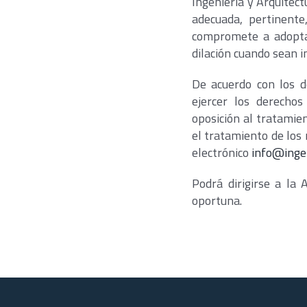
Ingeniería y Arquitect
adecuada, pertinente,
compromete a adoptar
dilación cuando sean i
De acuerdo con los d
ejercer los derechos 
oposición al tratamie
el tratamiento de los 
electrónico
info@ingen
Podrá dirigirse a la
oportuna.