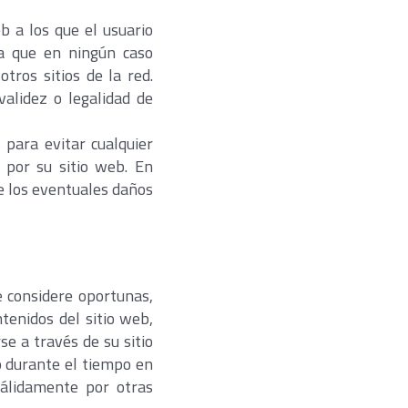
b a los que el usuario
ra que en ningún caso
tros sitios de la red.
validez o legalidad de
 para evitar cualquier
 por su sitio web. En
de los eventuales daños
e considere oportunas,
ntenidos del sitio web,
e a través de su sitio
o durante el tiempo en
álidamente por otras