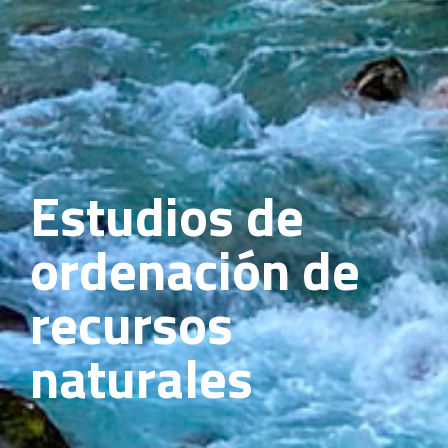
Estudios de
ordenación de
recursos
naturales