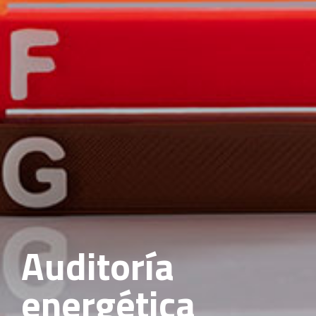
Auditoría
energética